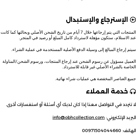
الإسترجاع والإستبدال
المنتجات التي يتم إرجاعها خلال 7 أيام من تاريخ الشحن الأصلي وبحالتها كما كانت
عند الاستلام، ستكون مؤهلة لاسترداد كامل المبلغ أو رصيد في المتجر.
سيتم إرجاع المبالغ إلى وسيلة الدفع الأصلية المستخدمة في عملية الشراء.
العميل مسؤول عن رسوم الشحن عند إرجاع المنتجات، ورسوم الشحن/المناولة
الخاصة بالشراء الأصلي غير قابلة للاسترداد.
جميع العناصر المخفضة هي عمليات شراء نهائية.
خدمة العملاء
لا تتردد في التواصل معنا إذا كان لديك أي أسئلة أو استفسارات أخرى.
البريد الإلكتروني:
info@obhcollection.com
الهاتف: 00971504044660