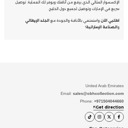
الإكسسوار المثالي الذي يرفع من أناقتك ويوفر لك العملية. توصيل
سريع في الإمارات وتوصيل لجميع دول الخليج.
اطلبي الآن
واستمتعي بالأناقة والجودة مع
الجلد الإيطالي
و
الصناعة الإماراتية
!
United Arab Emirates
Email:
sales@obhcollection.com
Phone:
+971504044660
Get direction