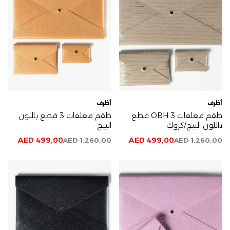
أظرف
أظرف
طقم مغلفات OBH 3 قطع
طقم مغلفات 3 قطع باللون
باللون البيج/كروك
البيج
AED
499,00
AED
499,00
AED
1.260,00
AED
1.260,00