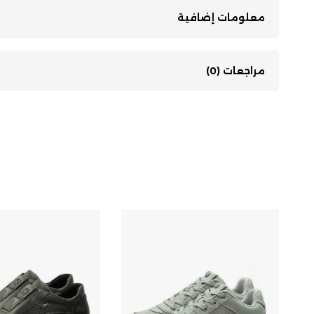
معلومات إضافية
مراجعات (0)