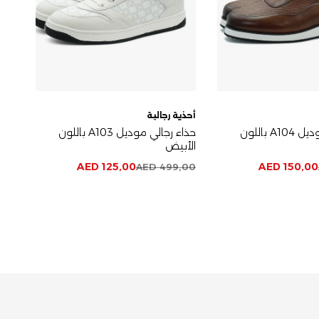
أحذية رجالية
أحذي
حذاء رجالي موديل A104 باللون
حذاء رجالي موديل A103 باللون
الأبيض
البن
AED
125,00
AED
150,00
,00
AED
499,00