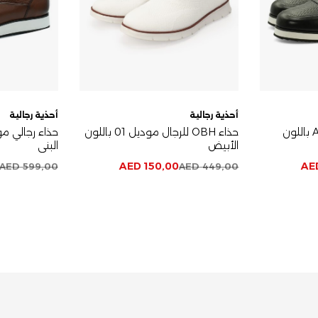
أحذية رجالية
أحذية رجالية
حذاء رجالي موديل A104 باللون
حذاء OBH للرجال موديل 01 باللون
الأبيض
البني
AED
150,00
AE
AED
599,00
AED
449,00