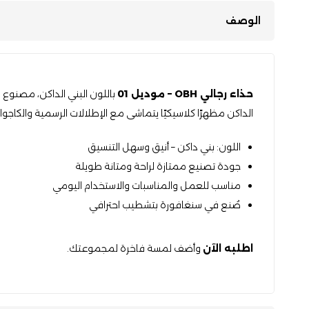
الوصف
حذاء رجالي OBH – موديل 01
باللون البني الداكن، مصنوع 
الداكن مظهرًا كلاسيكيًا يتماشى مع الإطلالات الرسمية والكاجوال
اللون: بني داكن – أنيق وسهل التنسيق
جودة تصنيع ممتازة لراحة ومتانة طويلة
مناسب للعمل والمناسبات والاستخدام اليومي
صُنع في سنغافورة بتشطيب احترافي
اطلبه الآن
وأضف لمسة فاخرة لمجموعتك.