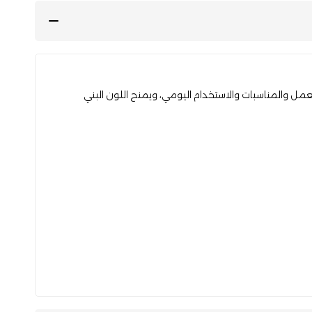
لعمل والمناسبات والاستخدام اليومي، ويمنح اللون البني