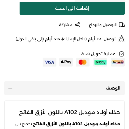
إضافة إلى السلة
التوصيل والإرجاع
مشاركة
توصيل:
1:3 أيام
(داخل الإمارات)،
3:6 أيام
(إلى باقي الدول).
عملية تحويل آمنة
الوصف
حذاء أولاد موديل A102 باللون الأزرق الفاتح
حذاء أولاد موديل A102 باللون الأزرق الفاتح
يجمع بين