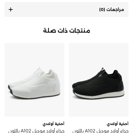
مراجعات (0)
منتجات ذات صلة
أحذية أولادي
أحذية أولادي
حذاء أولاد موديل A102 باللون
حذاء أولاد موديل A102 باللون