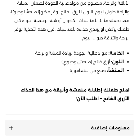
الأناقة والراحة، مصنوع من مواد عالية الجودة لضمان المتانة
والراحة طوال اليوم. اللون الأزرق الفاتح يوفر مظهرًا منعشًا وحيويًا،
مما يجعله مثاليًا للمناسبات الكاجوال أو شبه الرسمية. سواء كان
طفلك يركض أو يرتدي حذاءه للمناسبات، فإن هذه الأحذية توفر
الراحة والأناقة طوال اليوم.
الخامة:
مواد عالية الجودة لزيادة المتانة والراحة
اللون:
أزرق فاتح (منعش وحيوي)
المنشأ:
صنع في سنغافورة
امنح طفلك إطلالة منعشة وأنيقة مع هذا الحذاء
الأزرق الفاتح – اطلب الآن!
معلومات إضافية