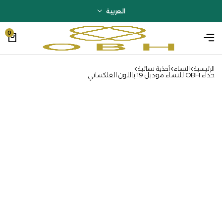
العربية
0
الرئيسية
النساء
أحذية نسائية
حذاء OBH للنساء موديل 19 باللون الفلكساني