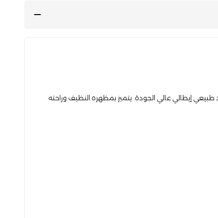
 الإمارات باستخدام جلد طبيعي إيطالي عالي الجودة. يتميز بمظهره النظيف وراحته