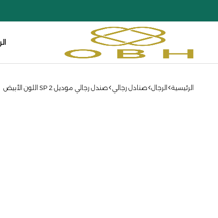
ال
أو
بي
إتش
الرئيسية
الرجال
صنادل رجالي
صندل رجالي موديل SP 2 اللون الأبيض
كوليكشن