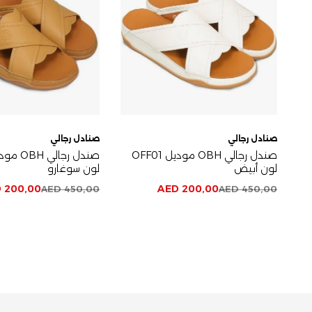
صنادل رجالي
صنادل رجالي
صندل رجالي OBH موديل OFF01
لون أبيض
لون سوغارو
D
200,00
AED
200,00
AED
450,00
AED
450,00