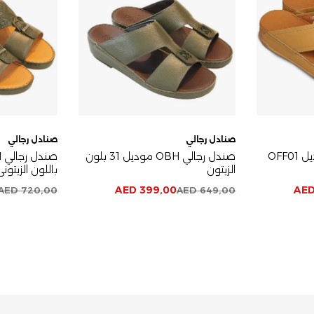
صنادل رجالي
صنادل رجالي
صندل رجالي OBH موديل OFF01
صندل رجالي OBH موديل 31 بلون
الزيتون
باللون الزيتون
AED
399,00
AE
AED
720,00
AED
649,00