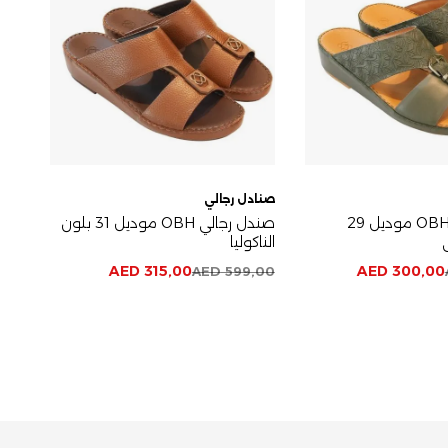
صنادل رجالي
صناد
صندل رجالي OBH موديل 29
صندل رجالي OBH موديل 31 بلون
ي
الناكوليا
إمار
AED
315,00
AED
300,00
,00
AED
599,00