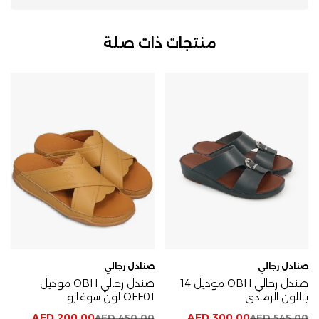
منتجات ذات صلة
صنادل رجالي
صنادل رجالي
صندل رجالي OBH موديل 14
صندل رجالي OBH موديل
باللون الرمادي
OFF01 لون سوغارو
AED
200,00
AED
300,00
AED
450,00
AED
545,00