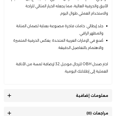
الأنيق والحرفية العالية، مما يجعله الخيار المثالي للراحة
والاستخدام العملي طوال اليوم.
جلد إيطالي: خامات فاخرة مصنوعة بعناية لضمان المتانة
والمظهر الراقي.
صُنع في الإمارات العربية المتحدة: يعكس الحرفية المتميزة
والاهتمام بالتفاصيل الدقيقة.
اختر صندل OBH للرجال موديل 32 لإضافة لمسة من الأناقة
العملية إلى إطلالتك اليومية.
معلومات إضافية
مراجعات (0)