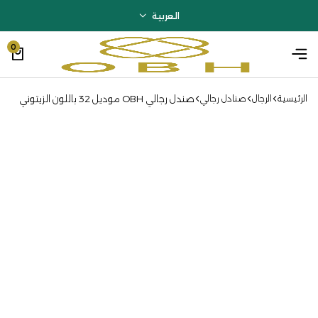
العربية
0
صندل رجالي OBH موديل 32 باللون الزيتوني
الرئيسية
الرجال
صنادل رجالي