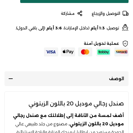
التوصيل والإرجاع
مشاركة
توصيل:
1:3 أيام
(داخل الإمارات)،
3:6 أيام
(إلى باقي الدول).
عملية تحويل آمنة
الوصف
صندل رجالي موديل 20 باللون الزيتوني
أضف لمسة من الأناقة إلى إطلالتك مع صندل رجالي
موديل 20 باللون الزيتوني.
مصنوع من جلد طبيعي عالي
الجودة مستورد من إيطاليا، ليمنحك المتانة والراحة الاستثنائية.