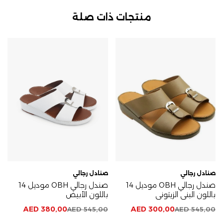
منتجات ذات صلة
صنادل رجالي
صنادل رجالي
صندل رجالي OBH موديل 14
صندل رجالي OBH موديل 14
باللون البني الزيتوني
باللون الأبيض
AED
380,00
AED
300,00
AED
545,00
AED
545,00