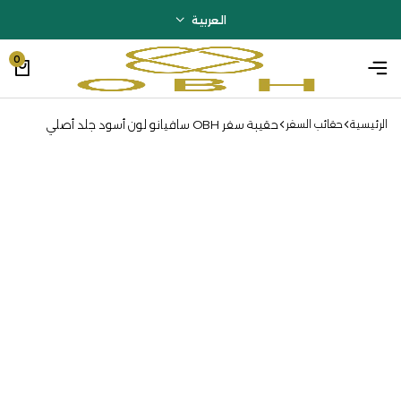
العربية
0
حقيبة سفر OBH سافيانو لون أسود جلد أصلي
الرئيسية
حقائب السفر