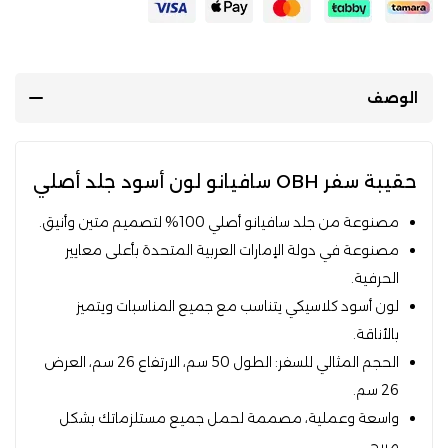
الوصف
حقيبة سفر OBH سافيانو لون أسود جلد أصلي
مصنوعة من جلد سافيانو أصلي 100% لتصميم متين وأنيق.
مصنوعة في دولة الإمارات العربية المتحدة بأعلى معايير
الحرفية.
لون أسود كلاسيكي يتناسب مع جميع المناسبات ويتميز
بالأناقة.
الحجم المثالي للسفر: الطول 50 سم، الارتفاع 26 سم، العرض
26 سم.
واسعة وعملية، مصممة لحمل جميع مستلزماتك بشكل
مريح.