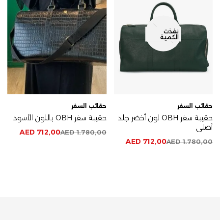
نفذت
الكمية
حقائب السفر
حقائب السفر
حقيبة سفر OBH لون أخضر جلد
حقيبة سفر OBH باللون الأسود
أصلي
AED
712,00
AED
1.780,00
AED
712,00
AED
1.780,00