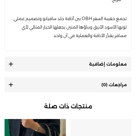
تجمع حقيبة السفر OBH بين أناقة جلد سافيانو وتصميم عملي.
لونها الأسود الأنيق وبناؤها المتين يجعلها الخيار المثالي لأي
مسافر يقدّر الأناقة والعملية في آن واحد.
معلومات إضافية
مراجعات (0)
منتجات ذات صلة