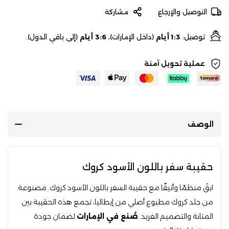
التوصيل والإرجاع
مشاركة
توصيل:
1:3 أيام
(داخل الإمارات)،
3:6 أيام
(إلى باقي الدول).
عملية تحويل آمنة
الوصف
حقيبة سفر باللون الأسود كروك
ابقَ منظمًا وأنيقًا مع حقيبة السفر باللون الأسود كروك. مصنوعة
من جلد كروك مطبوع أصلي من إيطاليا، تجمع هذه الحقيبة بين
المتانة والتصميم الفريد.
صُنع في الإمارات
لضمان جودة