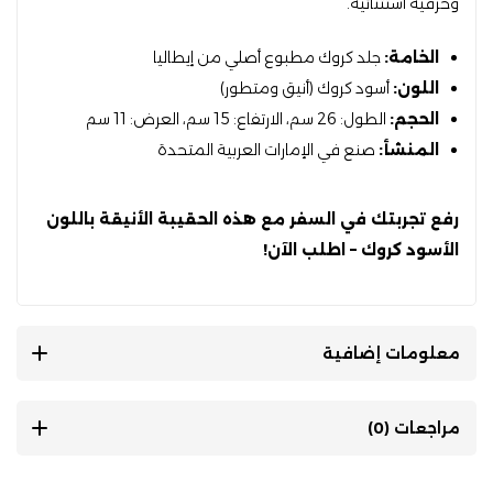
وحرفية استثنائية.
الخامة:
جلد كروك مطبوع أصلي من إيطاليا
اللون:
أسود كروك (أنيق ومتطور)
الحجم:
الطول: 26 سم، الارتفاع: 15 سم، العرض: 11 سم
المنشأ:
صنع في الإمارات العربية المتحدة
رفع تجربتك في السفر مع هذه الحقيبة الأنيقة باللون
الأسود كروك – اطلب الآن!
معلومات إضافية
مراجعات (0)