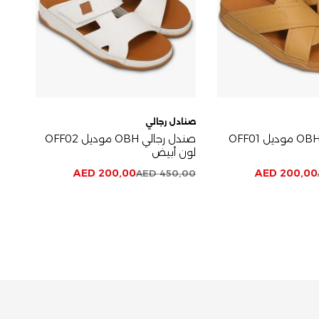
صنادل رجالي
صناد
صندل رجالي OBH موديل OFF01
صندل رجالي OBH موديل OFF02
لون أبيض
الزي
AED
200,00
AED
200,00
,00
AED
450,00