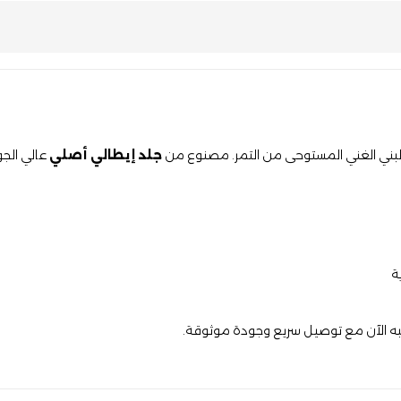
البني الغني المستوحى من التمر. مصنوع من
جلد إيطالي أصلي
عالي الجو
ة
طلبه الآن مع توصيل سريع وجودة موثوقة.