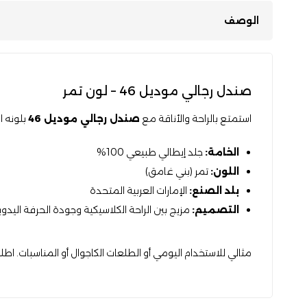
الوصف
صندل رجالي موديل 46 – لون تمر
استمتع بالراحة والأناقة مع
صندل رجالي موديل 46
بلونه 
الخامة:
جلد إيطالي طبيعي 100%
اللون:
تمر (بني غامق)
بلد الصنع:
الإمارات العربية المتحدة
التصميم:
مزيج بين الراحة الكلاسيكية وجودة الحرفة اليدوي
مثالي للاستخدام اليومي أو الطلعات الكاجوال أو المناسبات. ا