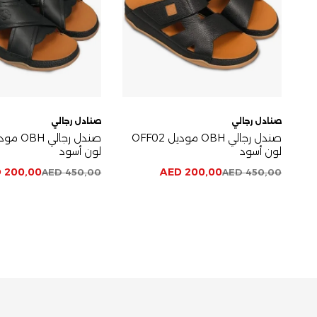
صنادل رجالي
صنادل رجالي
صندل رجالي OBH موديل OFF02
لون أسود
لون أسود
D
200,00
AED
200,00
AED
450,00
AED
450,00