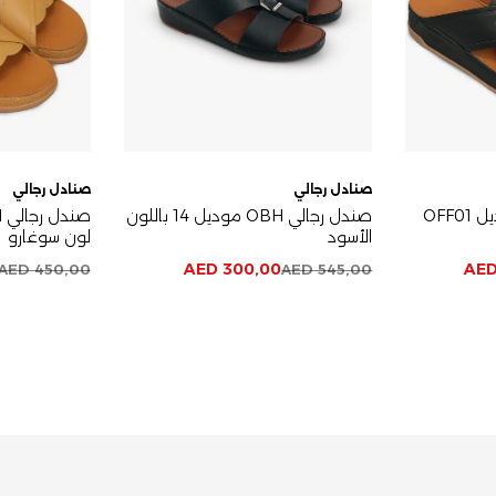
صنادل رجالي
صنادل رجالي
صندل رجالي OBH موديل OFF01
صندل رجالي OBH موديل 14 باللون
الأسود
لون سوغارو
AED
300,00
AE
AED
450,00
AED
545,00