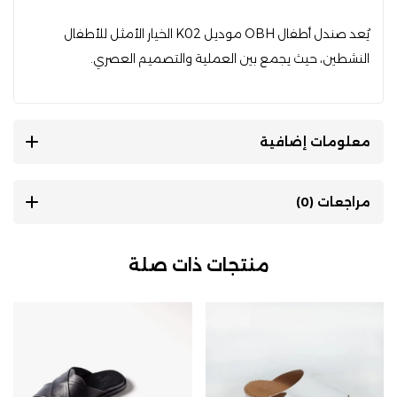
يُعد صندل أطفال OBH موديل K02 الخيار الأمثل للأطفال
النشطين، حيث يجمع بين العملية والتصميم العصري.
معلومات إضافية
مراجعات (0)
منتجات ذات صلة