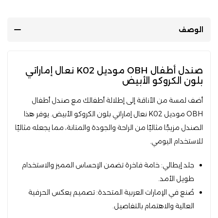
الوصف
صندل أطفال OBH موديل K02 نعال إماراتي
بلون الكروكو الأبيض
أضف لمسة من الأناقة إلى إطلالة أطفالك مع صندل أطفال
OBH موديل K02 نعال إماراتي بلون الكروكو الأبيض. يوفر هذا
الصندل مزيجًا مثاليًا من الراحة والجودة والمتانة، مما يجعله مثاليًا
للاستخدام اليومي.
جلد إيطالي: خامة فاخرة تضمن الإحساس المميز والاستخدام
طويل الأمد.
صُنع في الإمارات العربية المتحدة: تصميم يعكس الحرفية
العالية والاهتمام بالتفاصيل.