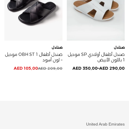
صنادل
صنادل
صندل أطفال أولادي SP موديل
صندل أطفال OBH ST 1 موديل
1 باللون الأبيض
– لون أسود
AED
105,00
AED
350,00
–
AED
290,00
AED
209,00
United Arab Emirates