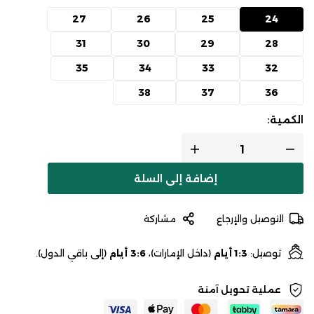
27
26
25
24
31
30
29
28
35
34
33
32
38
37
36
الكمية:
إضافة إلى السلة
التوصيل والإرجاع
مشاركة
توصيل:
1:3 أيام
(داخل الإمارات)،
3:6 أيام
(إلى باقي الدول).
عملية تحويل آمنة