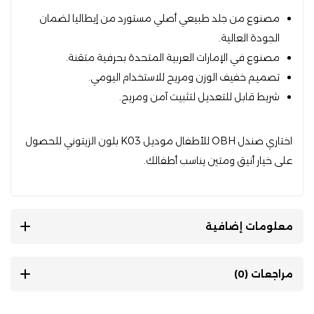
مصنوع من جلد طبيعي أصلي مستورد من إيطاليا لضمان
الجودة العالية.
مصنوع في الإمارات العربية المتحدة بحرفية متقنة.
تصميم خفيف الوزن ومريح للاستخدام اليومي.
شريط قابل للتعديل لتثبيت آمن ومريح.
اختاري صندل OBH للأطفال موديل K03 بلون الزيتوني للحصول
على خيار أنيق ومتين يناسب أطفالك.
معلومات إضافية
مراجعات (0)