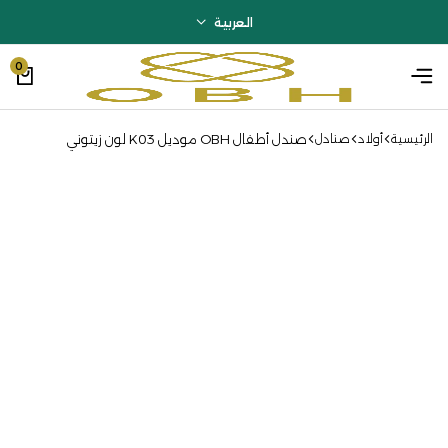
العربية
0
صندل أطفال OBH موديل K03 لون زيتوني
الرئيسية
أولاد
صنادل