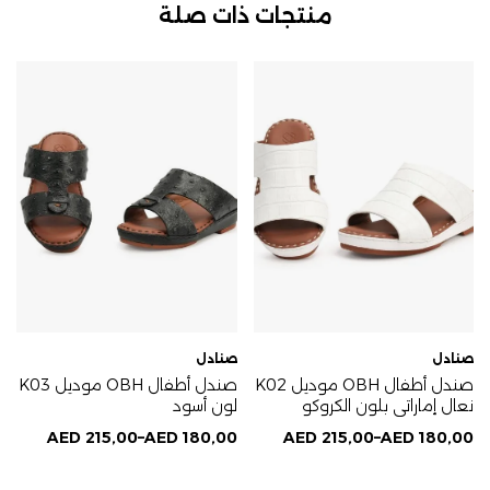
منتجات ذات صلة
صنادل
صنادل
صندل أطفال OBH موديل K02
صندل أطفال OBH موديل K03
نعال إماراتي بلون الكروكو
لون أسود
الأبيض
AED
215,00
–
AED
180,00
AED
215,00
–
AED
180,00