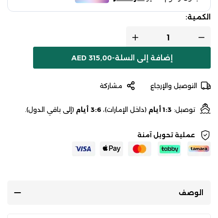
الكمية:
إضافة إلى السلة
-
315,00
AED
التوصيل والإرجاع
مشاركة
توصيل:
1:3 أيام
(داخل الإمارات)،
3:6 أيام
(إلى باقي الدول).
عملية تحويل آمنة
الوصف